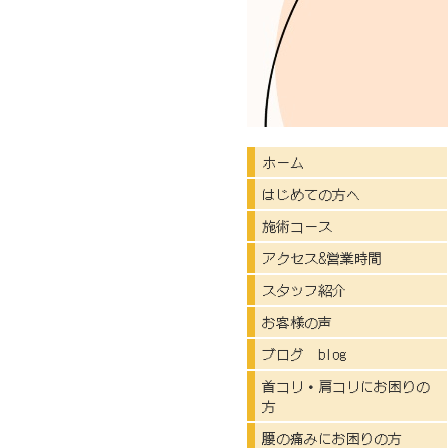
ホーム
はじめての方へ
施術コース
アクセス&営業時間
スタッフ紹介
お客様の声
ブログ blog
首コリ・肩コリにお困りの
方
腰の痛みにお困りの方