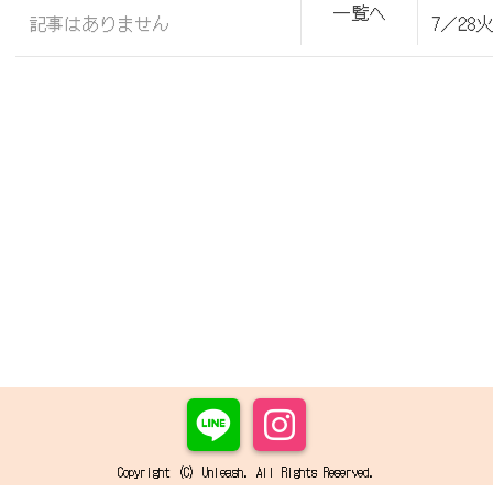
一覧へ
記事はありません
7／28
Copyright (C) Unleash. All Rights Reserved.