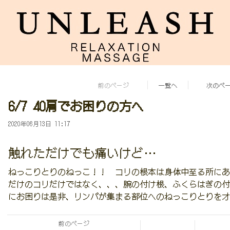
前のページ
一覧へ
次のペ
6/7 40肩でお困りの方へ
2020年06月13日 11:17
触れただけでも痛いけど…
ねっこりとりのねっこ！！ コリの根本は身体中至る所にあ
だけのコリだけではなく、、、腕の付け根、ふくらはぎの付
にお困りは是非、リンパが集まる部位へのねっこりとりをオ
前のページ