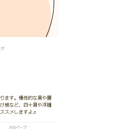
ージ
ります。慢性的な肩や腰
け根など、四十肩や浮腫
ススメしますよ♬
次のページ