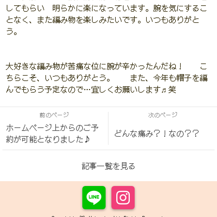
してもらい 明らかに楽になっています。腕を気にするこ
となく、また編み物を楽しみたいです。いつもありがと
う。
大好きな編み物が苦痛な位に腕が辛かったんだね！ こ
ちらこそ、いつもありがとう。 また、今年も帽子を編
んでもらう予定なので…宜しくお願いします♬笑
前のページ
次のページ
ホームページ上からのご予
どんな痛み？！なの？？
約が可能となりました♪
記事一覧を見る